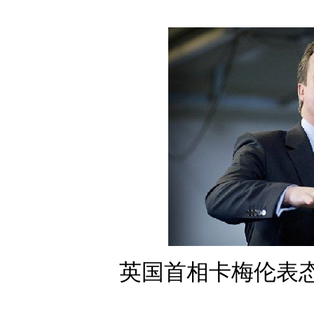
英国首相卡梅伦表态