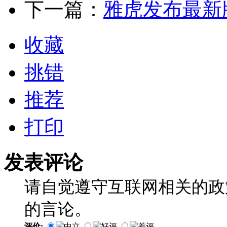
下一篇：
雅虎发布最新
收藏
挑错
推荐
打印
发表评论
请自觉遵守互联网相关的政
的言论。
评价:
中立
好评
差评