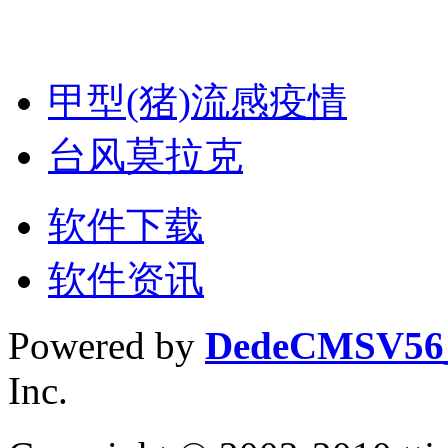
甲型(猪)流感疫情
台风莫拉克
软件下载
软件资讯
Powered by
DedeCMS
V5
Inc.