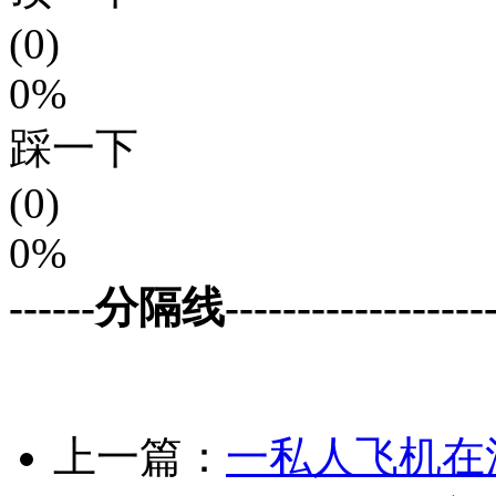
(0)
0%
踩一下
(0)
0%
------分隔线--------------------
上一篇：
一私人飞机在