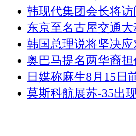
韩现代集团会长将访
东京至名古屋交通大
韩国总理说将坚决应
奥巴马提名两华裔担
日媒称麻生8月15日
莫斯科航展苏-35出