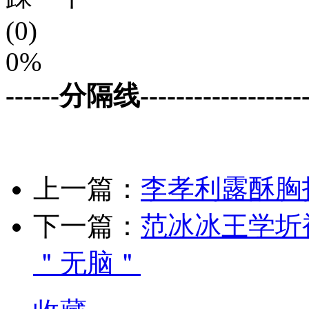
(0)
0%
------分隔线--------------------
上一篇：
李孝利露酥胸
下一篇：
范冰冰王学圻
＂无脑＂