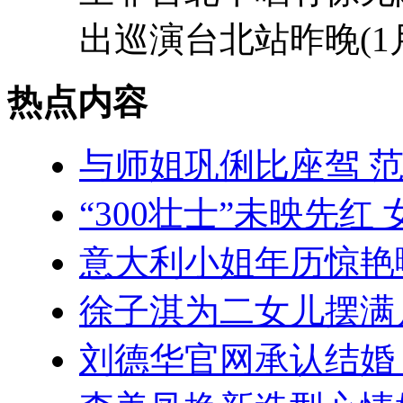
出巡演台北站昨晚(1月
热点内容
与师姐巩俐比座驾 
“300壮士”未映先红
意大利小姐年历惊艳
徐子淇为二女儿摆满
刘德华官网承认结婚