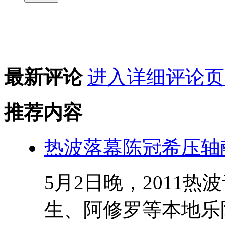
最新评论
进入详细评论页
推荐内容
热波落幕陈冠希压轴
5月2日晚，2011
生、阿修罗等本地乐队