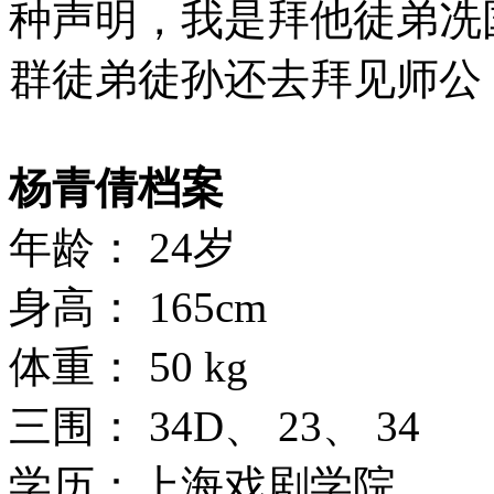
种声明，我是拜他徒弟冼
群徒弟徒孙还去拜见师公
杨青倩档案
年龄： 24岁
身高： 165cm
体重： 50 kg
三围： 34D、 23、 34
学历：上海戏剧学院