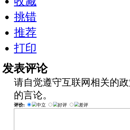
收藏
挑错
推荐
打印
发表评论
请自觉遵守互联网相关的政
的言论。
评价:
中立
好评
差评