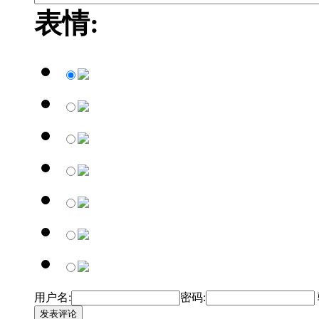
表情:
用户名:
密码:
发表评论