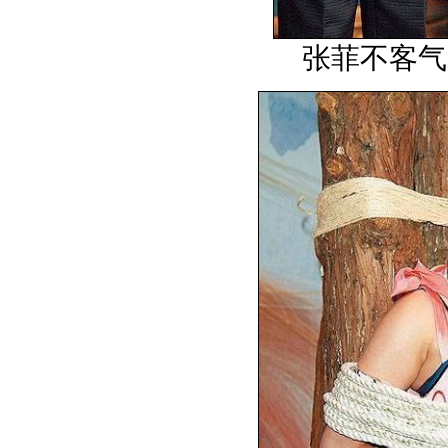
张菲不客气