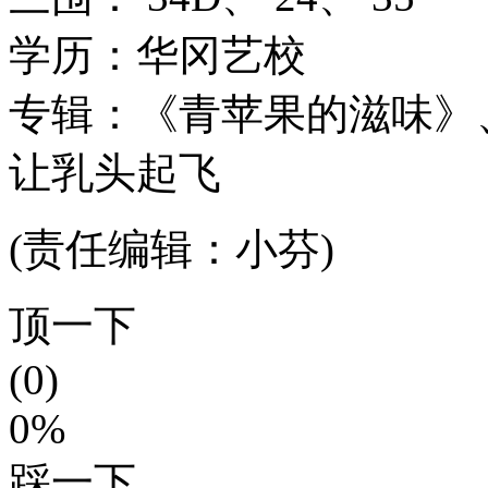
学历：华冈艺校
专辑：《青苹果的滋味》
让乳头起飞
(责任编辑：小芬)
顶一下
(0)
0%
踩一下