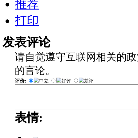
推荐
打印
发表评论
请自觉遵守互联网相关的政
的言论。
评价:
中立
好评
差评
表情: