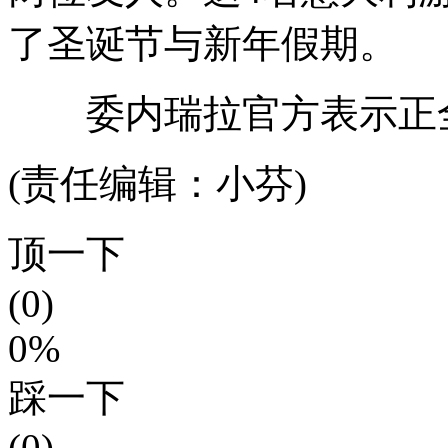
了圣诞节与新年假期。
委内瑞拉官方表示正全
(责任编辑：小芬)
顶一下
(0)
0%
踩一下
(0)