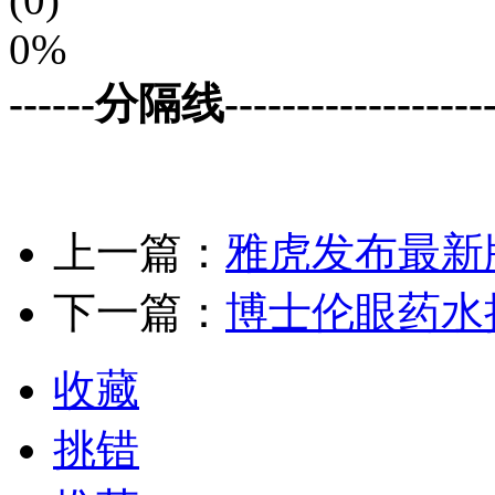
0%
------分隔线--------------------
上一篇：
雅虎发布最新
下一篇：
博士伦眼药水
收藏
挑错