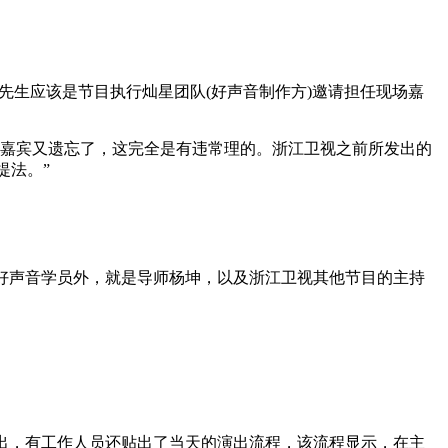
先生应该是节目执行灿星团队(好声音制作方)邀请担任现场嘉
了嘉宾又遗忘了，这完全是有违常理的。浙江卫视之前所发出的
提法。”
好声音学员外，就是导师杨坤，以及浙江卫视其他节目的主持
出，有工作人员还贴出了当天的演出流程，该流程显示，在主