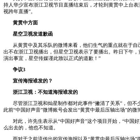
持人华少宣布浙江卫视节目直播结束后，才轮到黄贯中上台表
视跨年直播”。
黄贯中方面
星空卫视发道歉函
从黄贯中及其乐队的微博来看，他们生气的重点就在于自
出不在浙江卫视播出，但星空卫视表示了要播出。昨日下午，黄贯中
演出事宜，星空传媒谨此致以正式的道歉！”
争议3
宣传海报谁发的？
浙江卫视：不知道海报谁发的
尽管浙江卫视和灿星制作都对此事件“撇清了关系”，但
此前“中国好声音”微博账号会发出“黄贯中最后压轴出场”的微
对此，许先生表示从“中国好声音”这个项目开始，“中国
么出去的，他也不知道。
而对于之前流传出的宣传海报以及“黄贯中最后压轴出场”