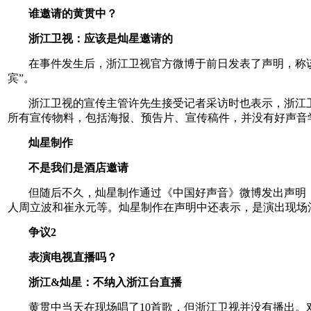
谁邀请的黄贯中？
浙江卫视：应该是灿星邀请的
在事件发生后，浙江卫视官方微博于前日发表了声明，称该
宾”。
浙江卫视的宣传主管许先生接受记者采访时也表示，浙江
所有宣传物料，包括海报、预告片、宣传稿件，并没有好声音
灿星制作
不是我们是酒店邀请
但随后不久，灿星制作通过《中国好声音》微博发出声明
人周立波和崔永元等。灿星制作在声明中还表示，是演出现场
争议2
表演电视直播吗？
浙江&灿星：不纳入浙江台直播
黄贯中当天在现场唱了10首歌，但浙江卫视并没有播出