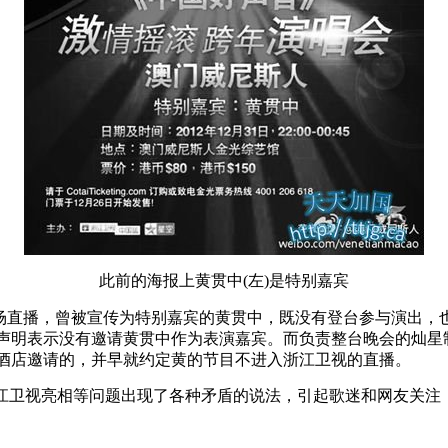
此前的海报上黄贯中(左)是特别嘉宾
现场直播，曾被宣传为特别嘉宾的黄贯中，既没有登台参与演出
明表示没有邀请黄贯中作为表演嘉宾。而负责整台晚会的灿星制作
酒店邀请的，并早就约定黄的节目不进入浙江卫视的直播。
江卫视亮相等问题出现了各种矛盾的说法，引起歌迷和网友关注