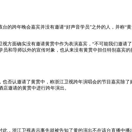
台的跨年晚会嘉宾并没有邀请“好声音学员”之外的人，并称“黄
卫视方面确实没有邀请黄贯中作为表演嘉宾，“不可能我们邀请
学员和导师以外的宣传对象，也从来没有黄贯中担任特别嘉宾的
，也否认邀请了黄贯中，称浙江卫视跨年演唱会的节目嘉宾除了
酒店邀请的黄贯中进行跨年演出。
。对此，浙江卫视表示事先就被告知了黄的演出不在该台直播中播