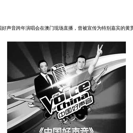
视中国好声音跨年演唱会在澳门现场直播，曾被宣传为特别嘉宾的