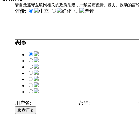
请自觉遵守互联网相关的政策法规，严禁发布色情、暴力、反动的言
评价:
中立
好评
差评
表情:
用户名:
密码:
发表评论