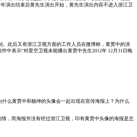
跨年演出结束后黄先生演出开始，黄先生演出内容不进入浙江卫
制。此后又有浙江卫视方面的工作人员在微博称，黄贯中的演
中表示“对星空卫视未能播出黄贯中先生2012年 12月31日晚
为什么黄贯中和杨坤的头像会一起出现在宣传海报上？为什么
不知情，而海报并没有经过浙江卫视，印有黄贯中头像的海报是怎