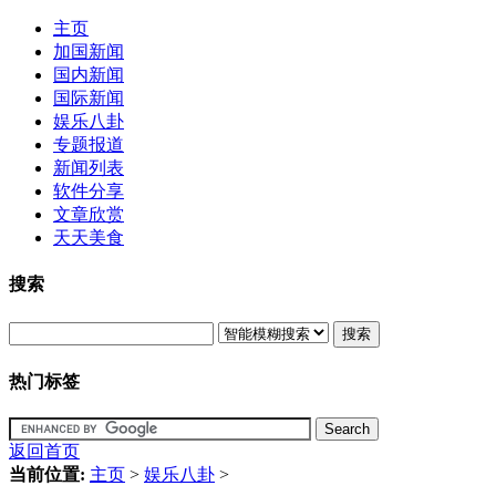
主页
加国新闻
国内新闻
国际新闻
娱乐八卦
专题报道
新闻列表
软件分享
文章欣赏
天天美食
搜索
搜索
热门标签
返回首页
当前位置:
主页
>
娱乐八卦
>