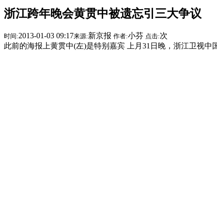
浙江跨年晚会黄贯中被遗忘引三大争议
2013-01-03 09:17
新京报
小芬
次
时间:
来源:
作者:
点击:
此前的海报上黄贯中(左)是特别嘉宾 上月31日晚，浙江卫