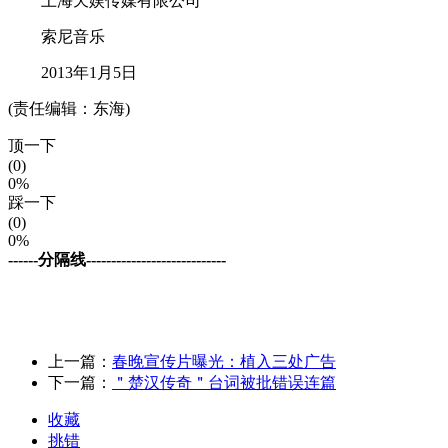
上海天娱传媒有限公司
索尼音乐
2013年1月5日
(责任编辑：东海)
顶一下
(0)
0%
踩一下
(0)
0%
------分隔线----------------------------
上一篇：
春晚宣传片曝光：植入三处广告
下一篇：
＂楚汉传奇＂台词被批错误连篇
收藏
挑错