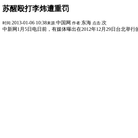
苏醒殴打李炜遭重罚
2013-01-06 10:38
中国网
东海
次
时间:
来源:
作者:
点击:
中新网1月5日电日前，有媒体曝出在2012年12月29日台北