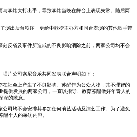
醒因而与李炜大打出手，导致李炜当晚在舞台上表现失常。随后两
响了演出后台秩序，更给中歌榜主办方和同台表演的其他歌手带
深刻反省及事件所造成的不良影响消除之前，两家公司均不会
、唱片公司索尼音乐共同发表联合声明如下：
亦在社会上产生了不良影响。苏醒作为公众人物，其不理智的
业提供发展的两家公司，一直以指导、教育苏醒做好年青人的
深深的歉意。
家公司均不会安排其参加任何演艺活动及演艺工作。为了避免
苏醒个人的采访内容。