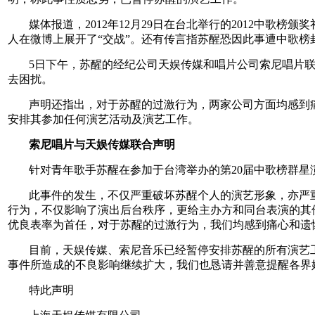
媒体报道，2012年12月29日在台北举行的2012中
人在微博上展开了“交战”。还有传言指苏醒恐因此事遭中歌榜
5日下午，苏醒的经纪公司天娱传媒和唱片公司索尼唱片
去困扰。
声明还指出，对于苏醒的过激行为，两家公司方面均感到
安排其参加任何演艺活动及演艺工作。
索尼唱片与天娱传媒联合声明
针对青年歌手苏醒在参加于台湾举办的第20届中歌榜群
此事件的发生，不仅严重破坏苏醒个人的演艺形象，亦严
行为，不仅影响了演出后台秩序，更给主办方和同台表演的其
优良表率为首任，对于苏醒的过激行为，我们均感到痛心和遗
目前，天娱传媒、索尼音乐已经暂停安排苏醒的所有演艺
事件所造成的不良影响继续扩大，我们也恳请并善意提醒各界
特此声明