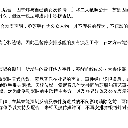
歌榜颁奖礼后台，因李炜与自己前女友偷情，并将二人艳照公开，苏
封杀，但这一说法却遭到中歌榜否认。
联合发表声明，称苏醒作为公众人物，其不理智的行为，不仅影
痛心和遗憾。因此已暂停安排苏醒的所有演艺工作，在对方未能
星演唱会期间，所发生的殴打他人事件，苏醒的经纪公司天娱传媒
重影响天娱传媒、索尼音乐在业界的声誉。事件经广泛报道后，
他歌手带去困扰。天娱传媒、索尼音乐作为共同为苏醒的演艺事
憾。对为此受到影响的中歌榜主办方，以及各界媒体及公众表示
工作，在其未能深刻反省及事件所造成的不良影响消除之前，两
媒体予以支持及配合，未经天娱传媒许可，不再安排并报道针对