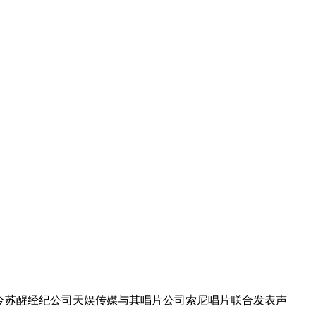
出手。今苏醒经纪公司天娱传媒与其唱片公司索尼唱片联合发表声