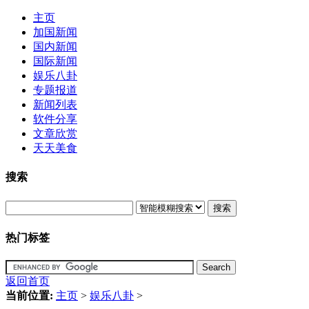
主页
加国新闻
国内新闻
国际新闻
娱乐八卦
专题报道
新闻列表
软件分享
文章欣赏
天天美食
搜索
搜索
热门标签
返回首页
当前位置:
主页
>
娱乐八卦
>