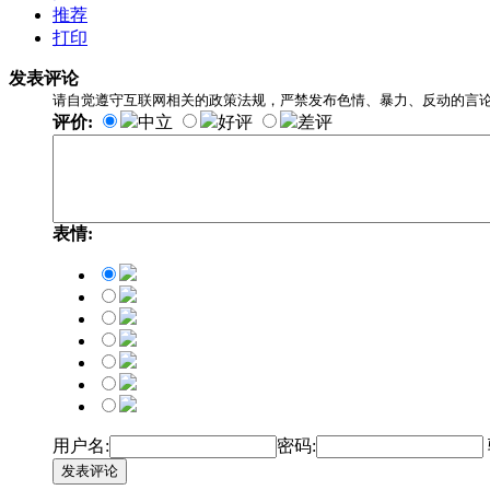
推荐
打印
发表评论
请自觉遵守互联网相关的政策法规，严禁发布色情、暴力、反动的言
评价:
中立
好评
差评
表情:
用户名:
密码:
发表评论