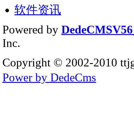
软件资讯
Powered by
DedeCMS
V5
Inc.
Copyright © 2002-2010 tt
Power by DedeCms