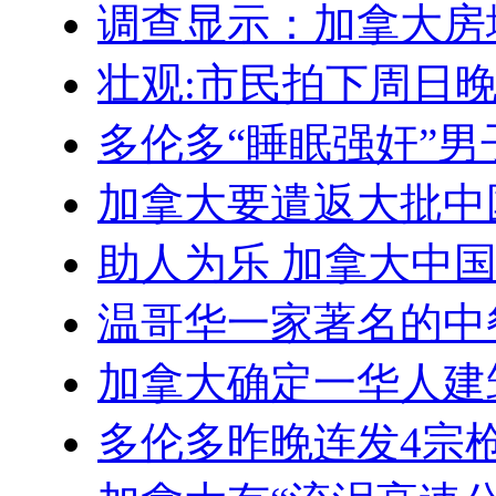
调查显示：加拿大房
壮观:市民拍下周日晚
多伦多“睡眠强奸”
加拿大要遣返大批中
助人为乐 加拿大中
温哥华一家著名的中
加拿大确定一华人建
多伦多昨晚连发4宗枪