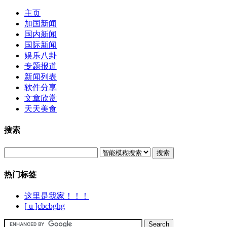
主页
加国新闻
国内新闻
国际新闻
娱乐八卦
专题报道
新闻列表
软件分享
文章欣赏
天天美食
搜索
搜索
热门标签
这里是我家！！！
[ u ]cbcbghg