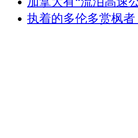
加拿大有“流泪高速公路
执着的多伦多赏枫者