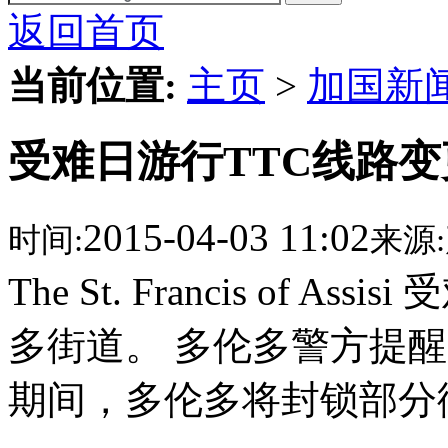
返回首页
当前位置:
主页
>
加国新
受难日游行TTC线路
2015-04-03 11:02
时间:
来源:
The St. Francis of
多街道。 多伦多警方提
期间，多伦多将封锁部分