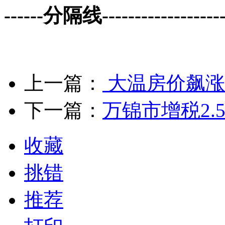
------分隔线--------------------
上一篇：
大温房价飙涨
下一篇：
万锦市增税2.5
收藏
挑错
推荐