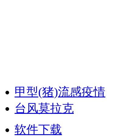
甲型(猪)流感疫情
台风莫拉克
软件下载