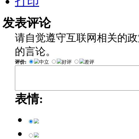
打印
发表评论
请自觉遵守互联网相关的政
的言论。
评价:
中立
好评
差评
表情: