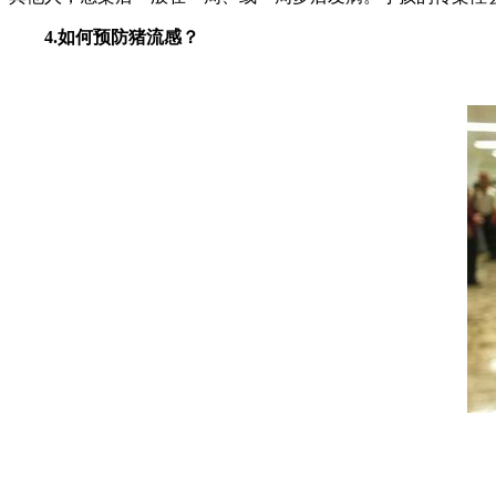
4.如何预防猪流感？