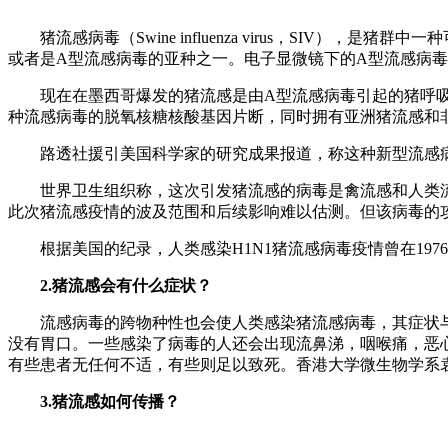
猪流感病毒（Swine influenza virus，SIV）
或者是A型流感病毒的亚种之一。电子显微镜下的A型流感病毒猪流
现在在墨西哥爆发的猪流感是由A型流感病毒引起的猪呼
种流感病毒的脱氧核糖核酸基因片断，同时拥有亚洲猪流感和
路透社援引美国科学家的研究成果报道，称这种新型流感
世界卫生组织称，这次引发猪流感的病毒是禽流感和人类
此次猪流感疫情的波及范围和后续影响难以估测。但该病毒的
根据美国的纪录，人类感染H1N1猪流感病毒疫情曾在197
2.猪流感会有什么症状？
流感病毒的跨物种性也会使人类感染猪流感病毒，其症状
没有胃口。一些感染了病毒的人还会出现流鼻涕，咽喉痛，恶
有些患者无任何不适，有些则足以致死。香港大学微生物学系
3.猪流感如何传播？