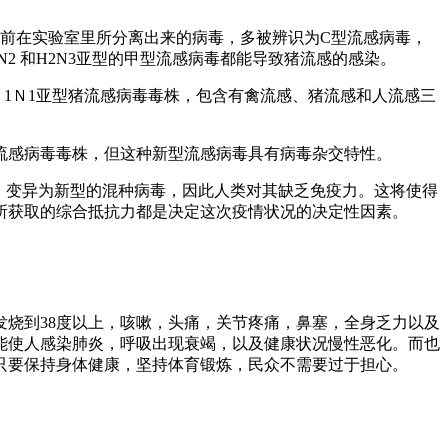
ruses）。目前在实验室里所分离出来的病毒，多被辨识为C型流感病毒，
N2 和H2N3亚型的甲型流感病毒都能导致猪流感的感染。
1Ｎ1亚型猪流感病毒毒株，包含有禽流感、猪流感和人流感三
流感病毒毒株，但这种新型流感病毒具有病毒杂交特性。
，变异为新型的混种病毒，因此人类对其缺乏免疫力。这将使得
所获取的综合抵抗力都是决定这次疫情状况的决定性因素。
烧到38度以上，咳嗽，头痛，关节疼痛，鼻塞，全身乏力以及
能使人感染肺炎，呼吸出现衰竭，以及健康状况慢性恶化。而也
只要保持身体健康，坚持体育锻炼，民众不需要过于担心。