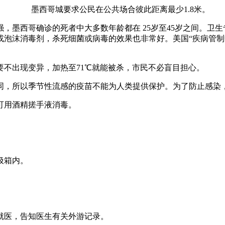
墨西哥城要求公民在公共场合彼此距离最少1.8米。
，墨西哥确诊的死者中大多数年龄都在 25岁至45岁之间。卫
毒剂，杀死细菌或病毒的效果也非常好。美国“疾病管制中心”(CDC)
要不出现变异，加热至71℃就能被杀，市民不必盲目担心。
常不同，所以季节性流感的疫苗不能为人类提供保护。为了防止感染
可用酒精搓手液消毒。
圾箱内。
就医，告知医生有关外游记录。