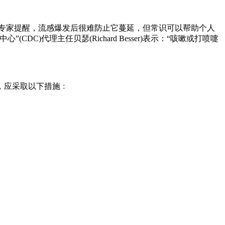
生专家提醒，流感爆发后很难防止它蔓延，但常识可以帮助个人
代理主任贝瑟(Richard Besser)表示：“咳嗽或打喷嚏
，应采取以下措施﹕