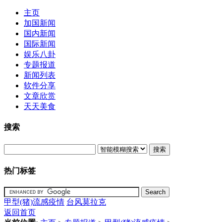
主页
加国新闻
国内新闻
国际新闻
娱乐八卦
专题报道
新闻列表
软件分享
文章欣赏
天天美食
搜索
搜索
热门标签
甲型(猪)流感疫情
台风莫拉克
返回首页