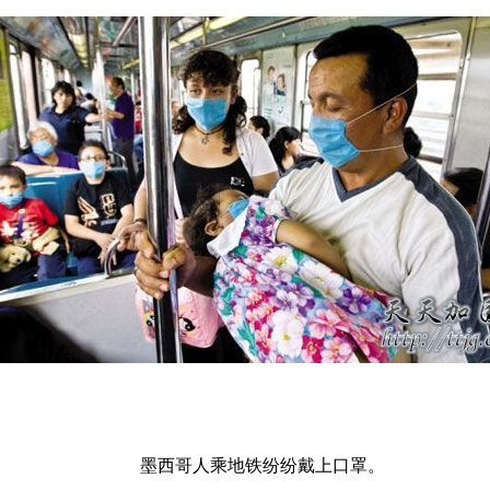
墨西哥人乘地铁纷纷戴上口罩。