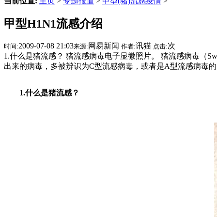
当前位置:
主页
>
专题报道
>
甲型(猪)流感疫情
>
甲型H1N1流感介绍
2009-07-08 21:03
网易新闻
讯猫
次
时间:
来源:
作者:
点击:
1.什么是猪流感？ 猪流感病毒电子显微照片。 猪流感病毒（Swine 
出来的病毒，多被辨识为C型流感病毒，或者是A型流感病毒
1.什么是猪流感？