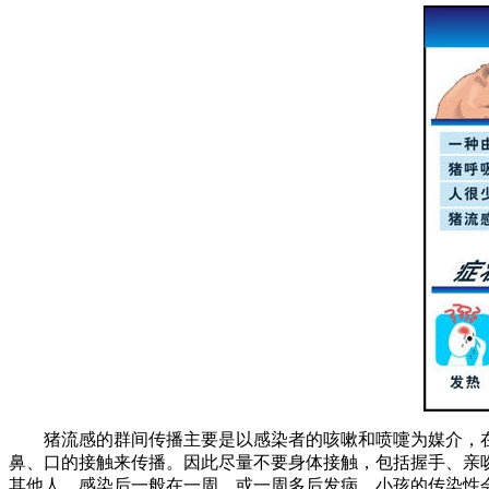
猪流感的群间传播主要是以感染者的咳嗽和喷嚏为媒介，
鼻、口的接触来传播。因此尽量不要身体接触，包括握手、亲
其他人，感染后一般在一周、或一周多后发病。小孩的传染性