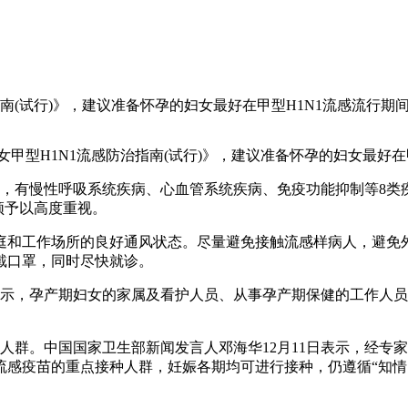
指南(试行)》，建议准备怀孕的妇女最好在甲型H1N1流感流行
甲型H1N1流感防治指南(试行)》，建议准备怀孕的妇女最好在
，有慢性呼吸系统疾病、心血管系统疾病、免疫功能抑制等8类疾病，
须予以高度重视。
庭和工作场所的良好通风状态。尽量避免接触流感样病人，避免
戴口罩，同时尽快就诊。
表示，孕产期妇女的家属及看护人员、从事孕产期保健的工作人员
种人群。中国国家卫生部新闻发言人邓海华12月11日表示，经
N1流感疫苗的重点接种人群，妊娠各期均可进行接种，仍遵循“知