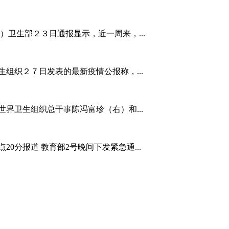
）卫生部２３日通报显示，近一周来，...
组织２７日发表的最新疫情公报称，...
，世界卫生组织总干事陈冯富珍（右）和...
20分报道 教育部2号晚间下发紧急通...