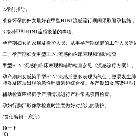
2.孕前指导。
准备怀孕的妇女最好在甲型H1N1流感流行期间采取避孕措施
3.接种甲型H1N1流感疫苗的事项。
孕产期妇女的家属及看护人员、从事孕产期保健的工作人员等应
二、孕产期妇女甲型H1N1流感的临床表现和辅助检查
甲型H1N1流感的临床表现和辅助检查参见《流感诊疗方案》。
孕产期妇女感染甲型H1N1流感后更多表现为气促，更易发生
肺炎及随后出现的急性呼吸窘迫综合征。孕产期妇女感染甲型H
辅助检查应根据孕产期情况进行产科常规项目检查。
孕妇行胸部影像学检查时注意做好对胎儿的防护。
(责任编辑：东海)
顶一下
(0)