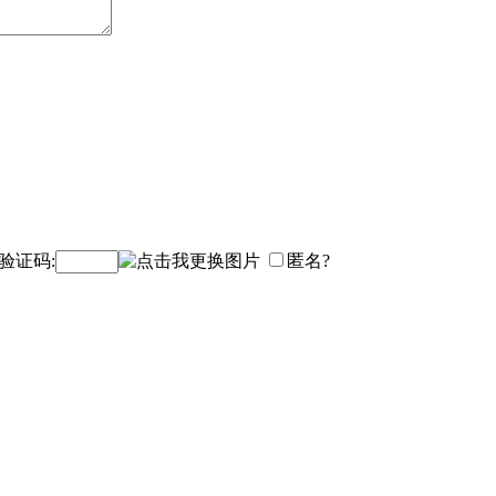
验证码:
匿名?