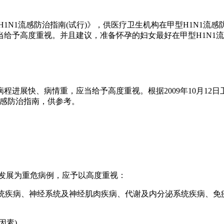
1N1流感防治指南(试行)》，供医疗卫生机构在甲型H1N1流
给予高度重视。并且建议，准备怀孕的妇女最好在甲型H1N1
展快、病情重，应当给予高度重视。根据2009年10月12日卫生
流感防治指南，供参考。
易发展为重危病例，应予以高度重视：
系统疾病、神经系统及神经肌肉疾病、代谢及内分泌系统疾病、免疫
因素)。