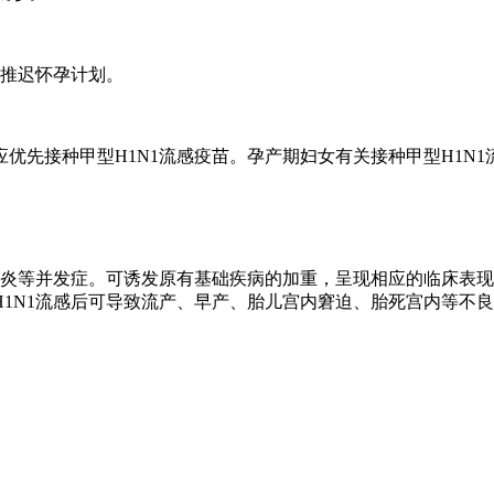
，推迟怀孕计划。
优先接种甲型H1N1流感疫苗。孕产期妇女有关接种甲型H1N
肺炎等并发症。可诱发原有基础疾病的加重，呈现相应的临床表
1N1流感后可导致流产、早产、胎儿宫内窘迫、胎死宫内等不