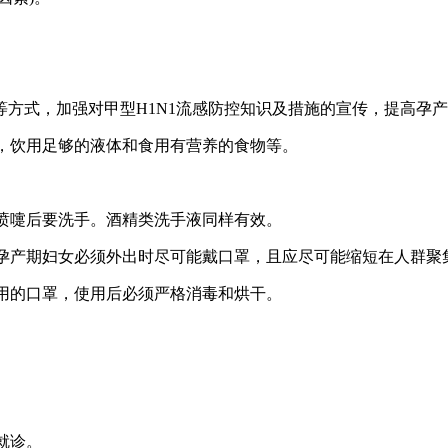
方式，加强对甲型H1N1流感防控知识及措施的宣传，提高孕
态，饮用足够的液体和食用有营养的食物等。
打喷嚏后要洗手。酒精类洗手液同样有效。
的孕产期妇女必须外出时尽可能戴口罩，且应尽可能缩短在人群聚
使用的口罩，使用后必须严格消毒和烘干。
。
就诊。