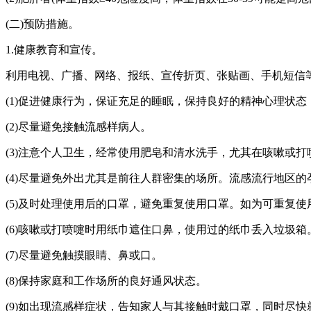
(二)预防措施。
1.健康教育和宣传。
利用电视、广播、网络、报纸、宣传折页、张贴画、手机短信等
(1)促进健康行为，保证充足的睡眠，保持良好的精神心理状
(2)尽量避免接触流感样病人。
(3)注意个人卫生，经常使用肥皂和清水洗手，尤其在咳嗽或
(4)尽量避免外出尤其是前往人群密集的场所。流感流行地区
(5)及时处理使用后的口罩，避免重复使用口罩。如为可重复
(6)咳嗽或打喷嚏时用纸巾遮住口鼻，使用过的纸巾丢入垃圾箱
(7)尽量避免触摸眼睛、鼻或口。
(8)保持家庭和工作场所的良好通风状态。
(9)如出现流感样症状，告知家人与其接触时戴口罩，同时尽快