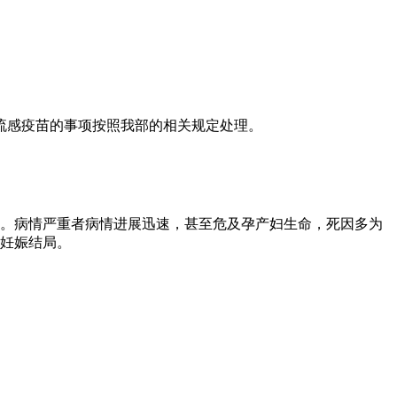
1流感疫苗的事项按照我部的相关规定处理。
现。病情严重者病情进展迅速，甚至危及孕产妇生命，死因多为
良妊娠结局。