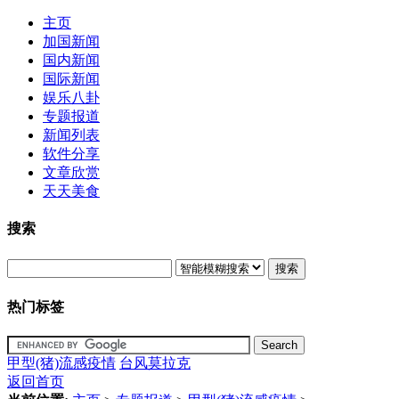
主页
加国新闻
国内新闻
国际新闻
娱乐八卦
专题报道
新闻列表
软件分享
文章欣赏
天天美食
搜索
搜索
热门标签
甲型(猪)流感疫情
台风莫拉克
返回首页