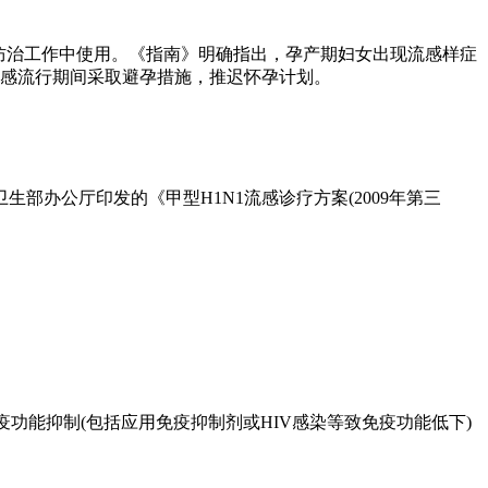
感防治工作中使用。《指南》明确指出，孕产期妇女出现流感样症
流感流行期间采取避孕措施，推迟怀孕计划。
部办公厅印发的《甲型H1N1流感诊疗方案(2009年第三
功能抑制(包括应用免疫抑制剂或HIV感染等致免疫功能低下)