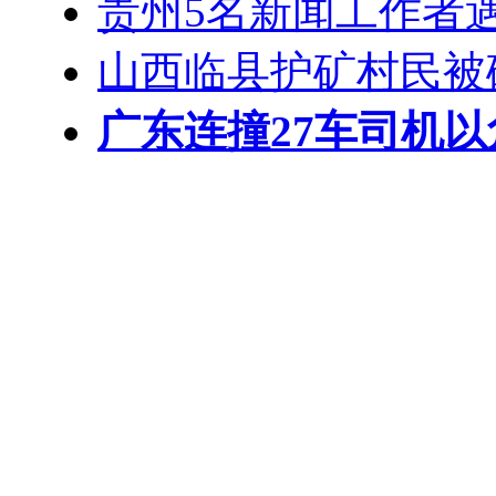
贵州5名新闻工作者
山西临县护矿村民被
广东连撞27车司机