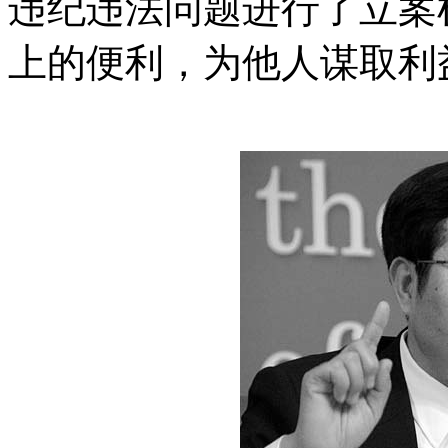
违纪违法问题进行了立案
上的便利，为他人谋取利