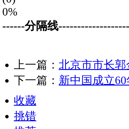
0%
------分隔线--------------------
上一篇：
北京市市长郭
下一篇：
新中国成立6
收藏
挑错