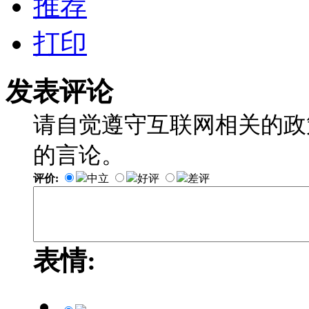
推荐
打印
发表评论
请自觉遵守互联网相关的政
的言论。
评价:
中立
好评
差评
表情: