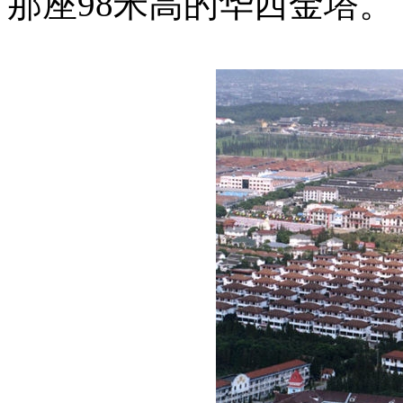
那座98米高的华西金塔。