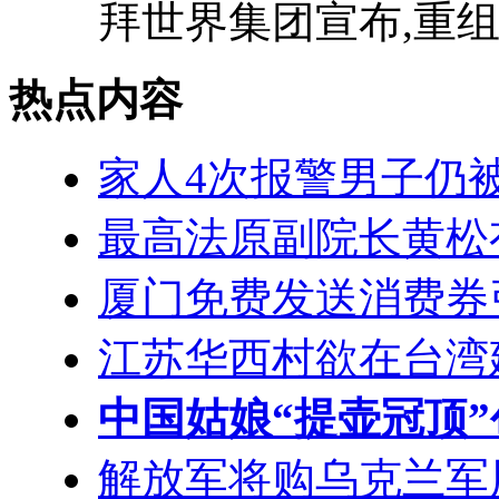
拜世界集团宣布,重组
热点内容
家人4次报警男子仍
最高法原副院长黄松
厦门免费发送消费券
江苏华西村欲在台湾
中国姑娘“提壶冠顶
解放军将购乌克兰军