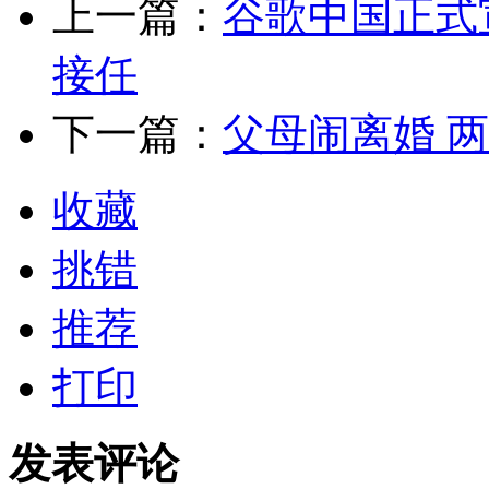
上一篇：
谷歌中国正式
接任
下一篇：
父母闹离婚 
收藏
挑错
推荐
打印
发表评论