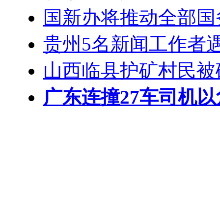
国新办将推动全部国
贵州5名新闻工作者
山西临县护矿村民被
广东连撞27车司机